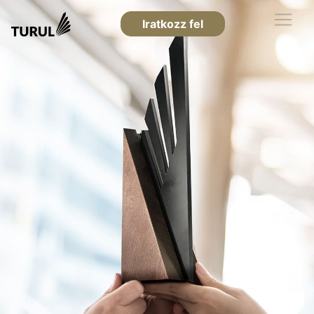
Iratkozz fel