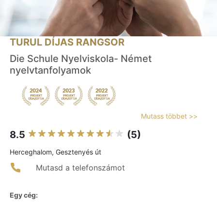
TURUL DÍJAS RANGSOR
Die Schule Nyelviskola- Német
nyelvtanfolyamok
Mutass többet >>
8.5
(5)
Herceghalom, Gesztenyés út
Mutasd a telefonszámot
Egy cég: