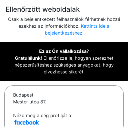
Ellenőrzött weboldalak
Csak a bejelentkezett felhasználók férhetnek hozzá
ezekhez az információkhoz.
Kattints ide a
bejelentkezéshez.
Ez az Ön vállalkozása
?
Gratulálunk!
Ellenőrizze le, hogyan szerezhet
népszerűsítéshez szükséges anyagokat, hogy
élvezhesse sikerét.
Budapest
Mester utca 87.
Nézd meg a cég profilját a