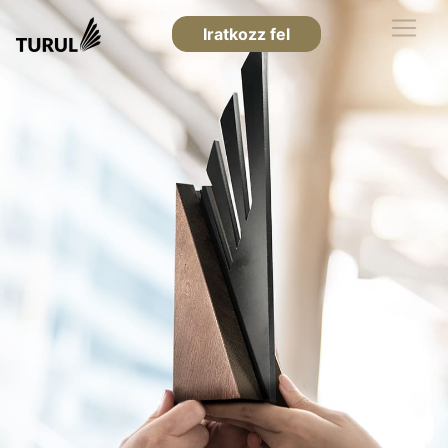
Iratkozz fel