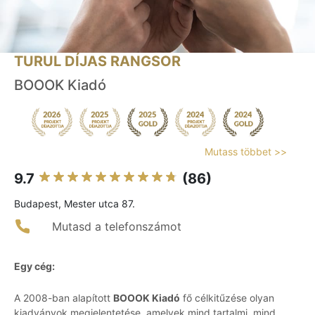
TURUL DÍJAS RANGSOR
BOOOK Kiadó
Mutass többet >>
9.7
(86)
Budapest, Mester utca 87.
Mutasd a telefonszámot
Egy cég:
A 2008-ban alapított
BOOOK Kiadó
fő célkitűzése olyan
kiadványok megjelentetése, amelyek mind tartalmi, mind