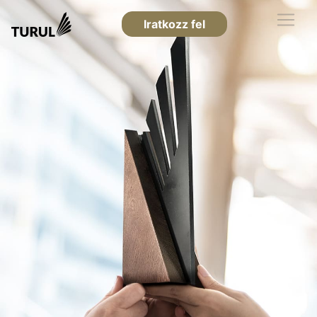
Iratkozz fel