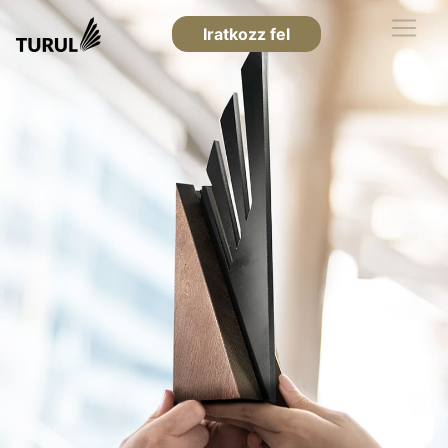
Iratkozz fel