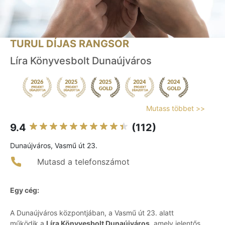
TURUL DÍJAS RANGSOR
Líra Könyvesbolt Dunaújváros
Mutass többet >>
9.4
(112)
Dunaújváros, Vasmű út 23.
Mutasd a telefonszámot
Egy cég:
A Dunaújváros központjában, a Vasmű út 23. alatt
működik a
Líra Könyvesbolt Dunaújváros
, amely jelentős