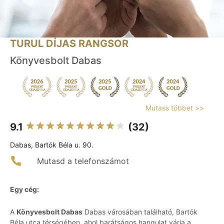
TURUL DÍJAS RANGSOR
Könyvesbolt Dabas
Mutass többet >>
9.1
(32)
Dabas, Bartók Béla u. 90.
Mutasd a telefonszámot
Egy cég:
A
Könyvesbolt Dabas
Dabas városában található, Bartók
Béla utca térségében, ahol barátságos hangulat várja a