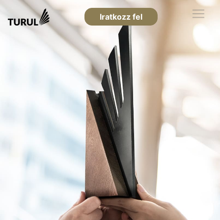
Iratkozz fel