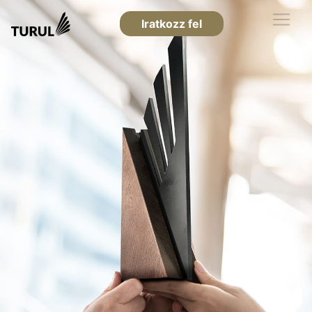
Iratkozz fel