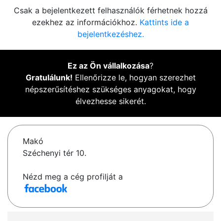
Csak a bejelentkezett felhasználók férhetnek hozzá
ezekhez az információkhoz.
Kattints ide a
bejelentkezéshez.
Ez az Ön vállalkozása
?
Gratulálunk!
Ellenőrizze le, hogyan szerezhet
népszerűsítéshez szükséges anyagokat, hogy
élvezhesse sikerét.
Makó
Széchenyi tér 10.
Nézd meg a cég profilját a