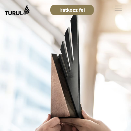
Iratkozz fel