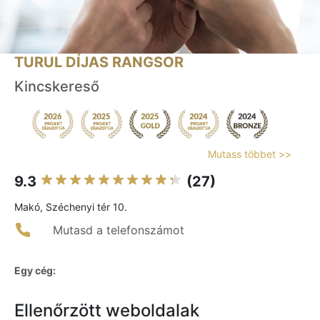
TURUL DÍJAS RANGSOR
Kincskereső
Mutass többet >>
9.3
(27)
Makó, Széchenyi tér 10.
Mutasd a telefonszámot
Egy cég:
Ellenőrzött weboldalak