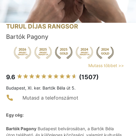
TURUL DÍJAS RANGSOR
Bartók Pagony
Mutass többet >>
9.6
(1507)
Budapest, XI. ker. Bartók Béla út 5.
Mutasd a telefonszámot
Egy cég:
Bartók Pagony
Budapest belvárosában, a Bartók Béla
úton található, és különleges közösségi, valamint kulturális