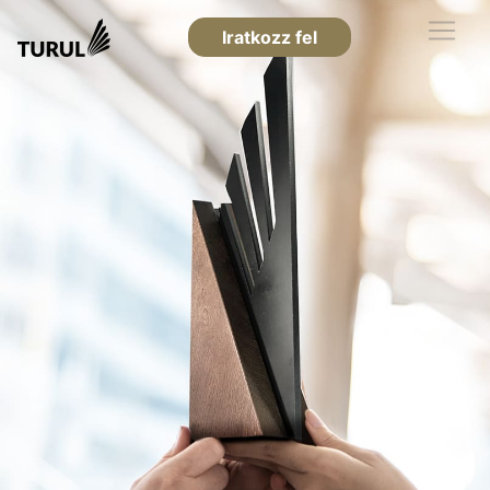
Iratkozz fel