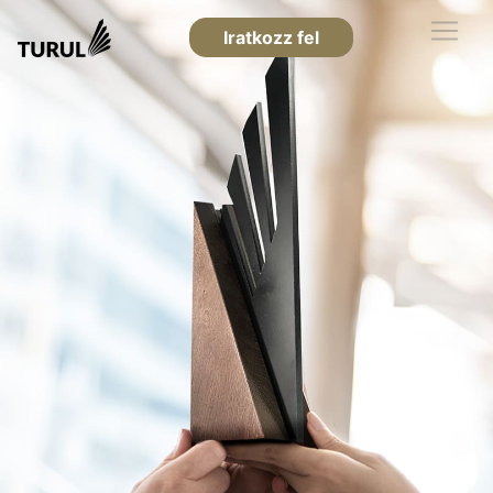
Iratkozz fel