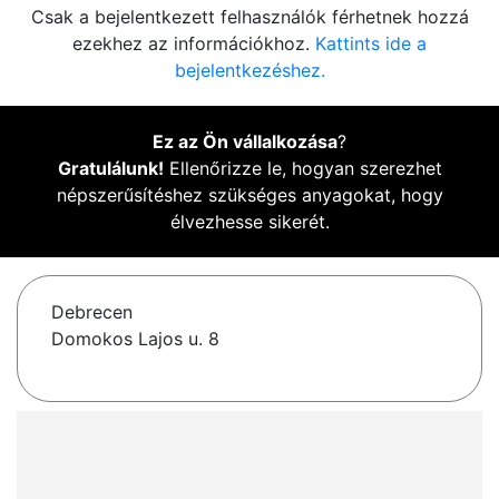
Csak a bejelentkezett felhasználók férhetnek hozzá
ezekhez az információkhoz.
Kattints ide a
bejelentkezéshez.
Ez az Ön vállalkozása
?
Gratulálunk!
Ellenőrizze le, hogyan szerezhet
népszerűsítéshez szükséges anyagokat, hogy
élvezhesse sikerét.
Debrecen
Domokos Lajos u. 8