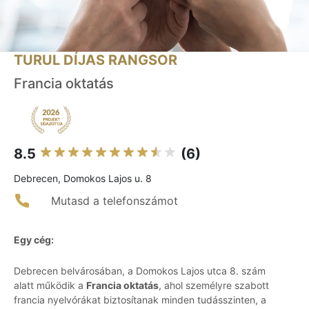
TURUL DÍJAS RANGSOR
Francia oktatás
8.5
(6)
Debrecen, Domokos Lajos u. 8
Mutasd a telefonszámot
Egy cég:
Debrecen belvárosában, a Domokos Lajos utca 8. szám
alatt működik a
Francia oktatás
, ahol személyre szabott
francia nyelvórákat biztosítanak minden tudásszinten, a