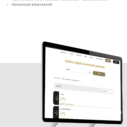
Keresztyén könyvesbolt