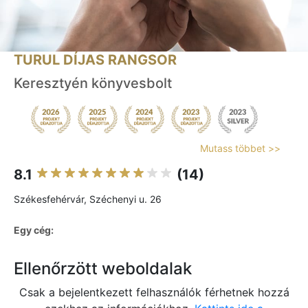
TURUL DÍJAS RANGSOR
Keresztyén könyvesbolt
Mutass többet >>
8.1
(14)
Székesfehérvár, Széchenyi u. 26
Egy cég:
Ellenőrzött weboldalak
Csak a bejelentkezett felhasználók férhetnek hozzá