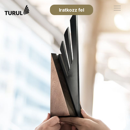
Iratkozz fel