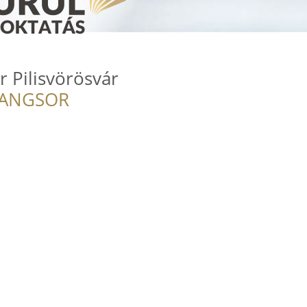
r Pilisvörösvár
RANGSOR