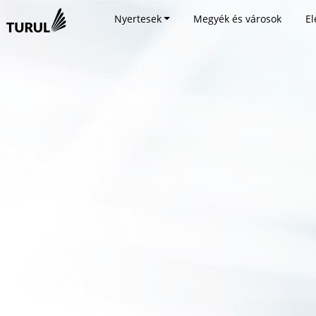
Nyertesek
Megyék és városok
El