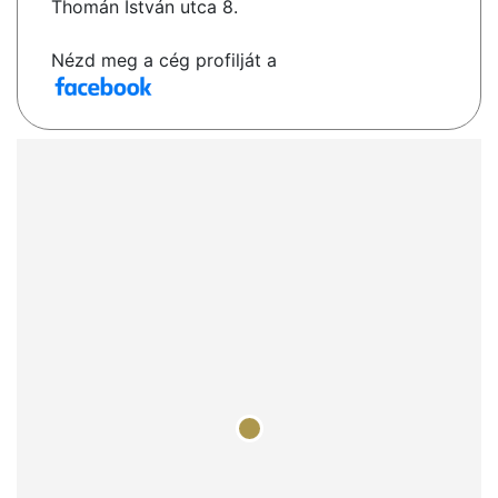
Thomán István utca 8.
Nézd meg a cég profilját a