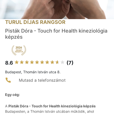
TURUL DÍJAS RANGSOR
Pisták Dóra - Touch for Health kineziológia
képzés
8.6
(7)
Budapest, Thomán István utca 8.
Mutasd a telefonszámot
Egy cég:
A
Pisták Dóra - Touch for Health kineziológia képzés
Budapesten, a Thomán István utcában működik, ahol