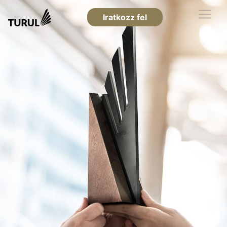
Iratkozz fel