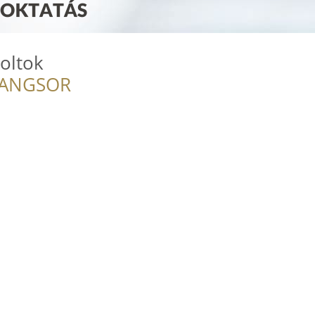
oltok
RANGSOR