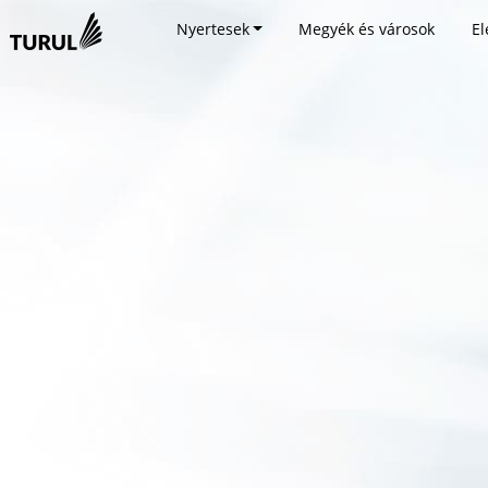
Nyertesek
Megyék és városok
El