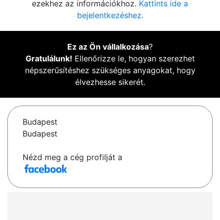
ezekhez az információkhoz.
Kattints ide a
bejelentkezéshez.
Ez az Ön vállalkozása
?
Gratulálunk!
Ellenőrizze le, hogyan szerezhet
népszerűsítéshez szükséges anyagokat, hogy
élvezhesse sikerét.
Budapest
Budapest
Nézd meg a cég profilját a