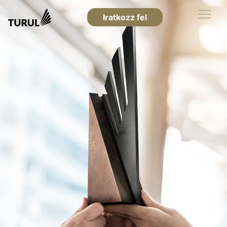
Iratkozz fel