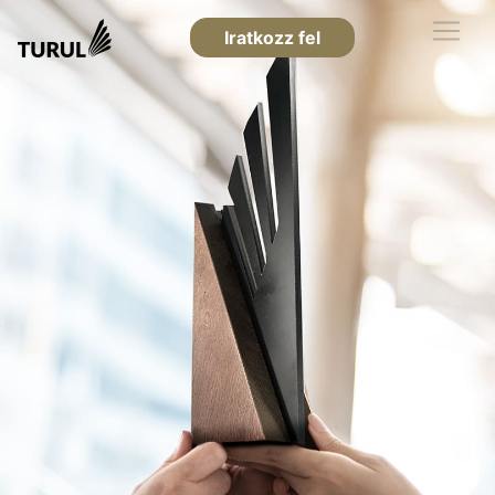
Iratkozz fel