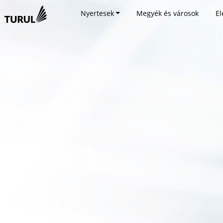
Nyertesek
Megyék és városok
El