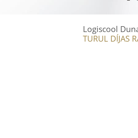
Logiscool Dun
TURUL DÍJAS 