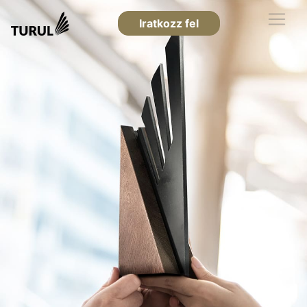
Iratkozz fel