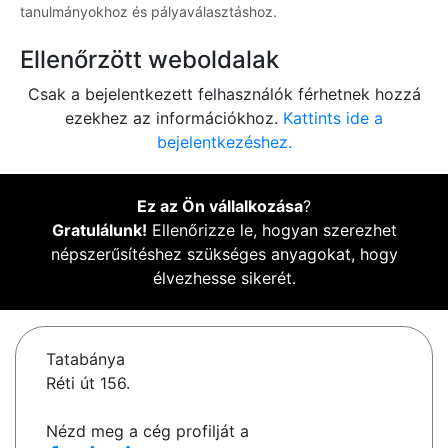
tanulmányokhoz és pályaválasztáshoz.
Ellenőrzött weboldalak
Csak a bejelentkezett felhasználók férhetnek hozzá
ezekhez az információkhoz.
Kattints ide a
bejelentkezéshez.
Ez az Ön vállalkozása
?
Gratulálunk!
Ellenőrizze le, hogyan szerezhet
népszerűsítéshez szükséges anyagokat, hogy
élvezhesse sikerét.
Tatabánya
Réti út 156.
Nézd meg a cég profilját a