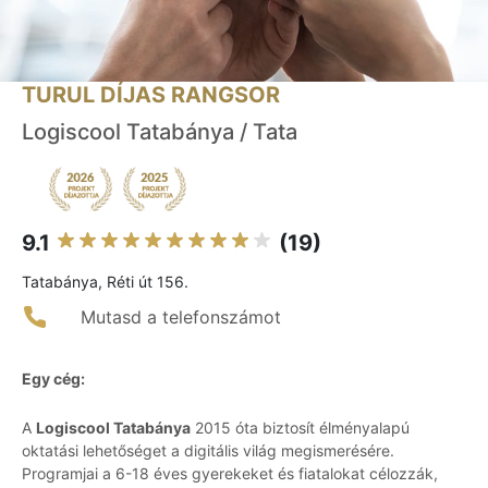
TURUL DÍJAS RANGSOR
Logiscool Tatabánya / Tata
9.1
(19)
Tatabánya, Réti út 156.
Mutasd a telefonszámot
Egy cég:
A
Logiscool Tatabánya
2015 óta biztosít élményalapú
oktatási lehetőséget a digitális világ megismerésére.
Programjai a 6-18 éves gyerekeket és fiatalokat célozzák,