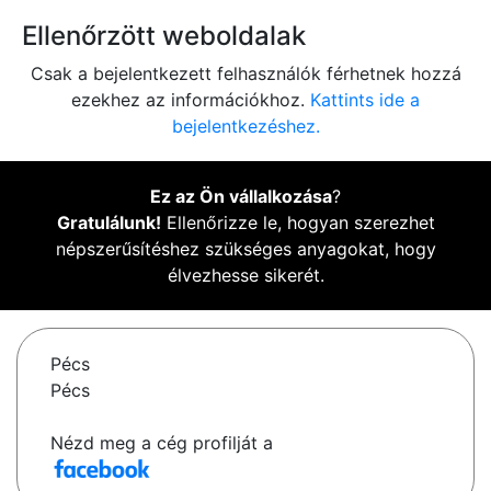
Ellenőrzött weboldalak
Csak a bejelentkezett felhasználók férhetnek hozzá
ezekhez az információkhoz.
Kattints ide a
bejelentkezéshez.
Ez az Ön vállalkozása
?
Gratulálunk!
Ellenőrizze le, hogyan szerezhet
népszerűsítéshez szükséges anyagokat, hogy
élvezhesse sikerét.
Pécs
Pécs
Nézd meg a cég profilját a