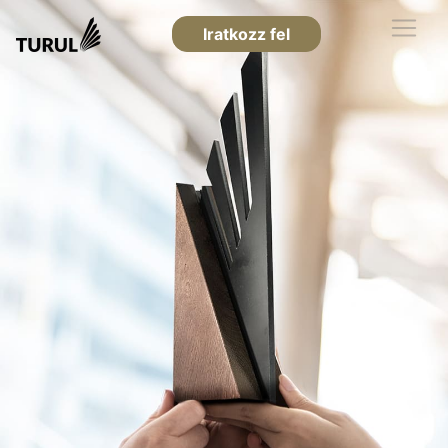
Iratkozz fel