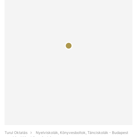
Turul Oktatás
Nyelviskolák, Könyvesboltok, Tánciskolák - Budapest