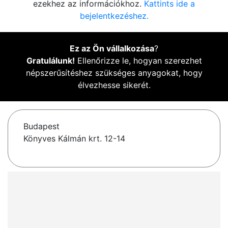
ezekhez az információkhoz.
Kattints ide a
bejelentkezéshez.
Ez az Ön vállalkozása
?
Gratulálunk!
Ellenőrizze le, hogyan szerezhet
népszerűsítéshez szükséges anyagokat, hogy
élvezhesse sikerét.
Budapest
Könyves Kálmán krt. 12-14