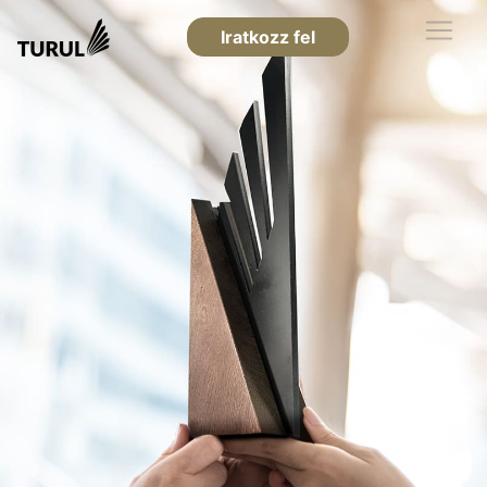
Iratkozz fel