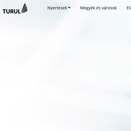
Nyertesek
Megyék és városok
El