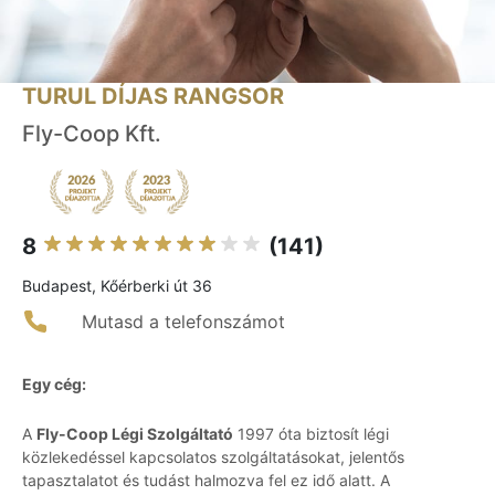
TURUL DÍJAS RANGSOR
Fly-Coop Kft.
8
(141)
Budapest, Kőérberki út 36
Mutasd a telefonszámot
Egy cég:
A
Fly-Coop Légi Szolgáltató
1997 óta biztosít légi
közlekedéssel kapcsolatos szolgáltatásokat, jelentős
tapasztalatot és tudást halmozva fel ez idő alatt. A