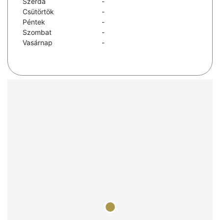
Szerda
-
Csütörtök
-
Péntek
-
Szombat
-
Vasárnap
-