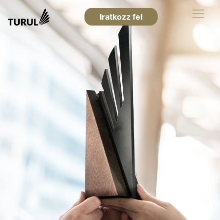
Iratkozz fel