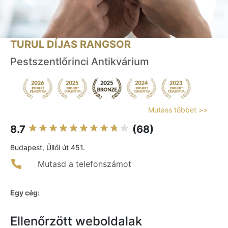
TURUL DÍJAS RANGSOR
Pestszentlőrinci Antikvárium
Mutass többet >>
8.7
(68)
Budapest, Üllői út 451.
Mutasd a telefonszámot
Egy cég:
Ellenőrzött weboldalak