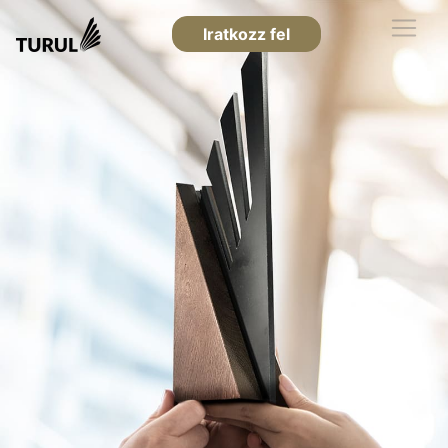
Iratkozz fel