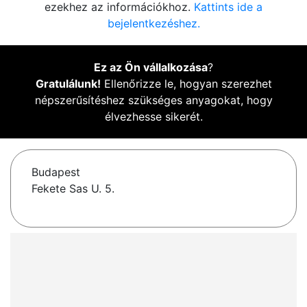
ezekhez az információkhoz.
Kattints ide a
bejelentkezéshez.
Ez az Ön vállalkozása
?
Gratulálunk!
Ellenőrizze le, hogyan szerezhet
népszerűsítéshez szükséges anyagokat, hogy
élvezhesse sikerét.
Budapest
Fekete Sas U. 5.