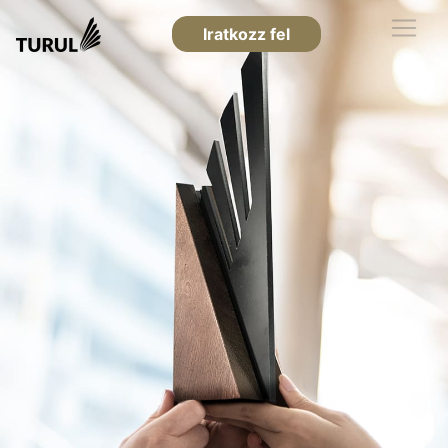
Iratkozz fel