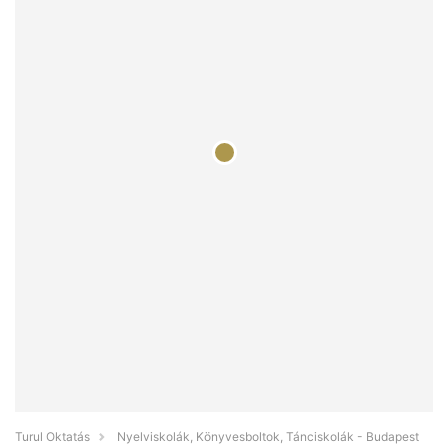
Turul Oktatás
Nyelviskolák, Könyvesboltok, Tánciskolák - Budapest