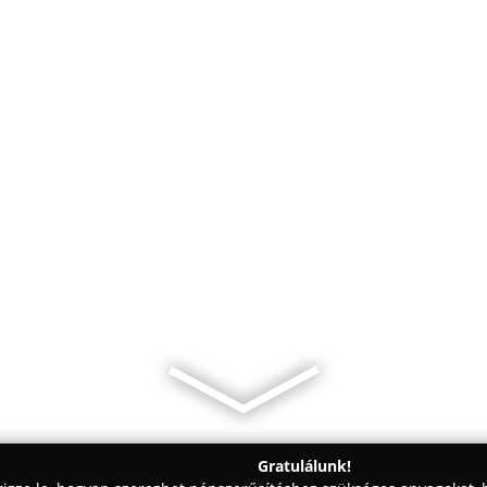
Gratulálunk!