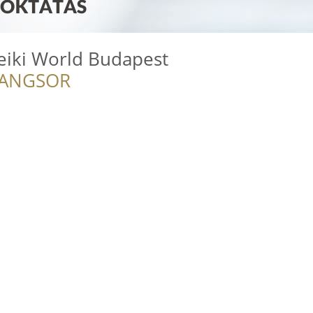
eiki World Budapest
RANGSOR