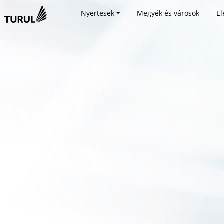
Nyertesek
Megyék és városok
El