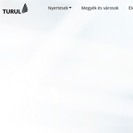
Nyertesek
Megyék és városok
El