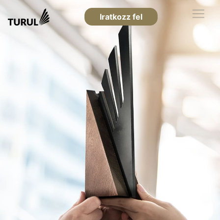
Iratkozz fel