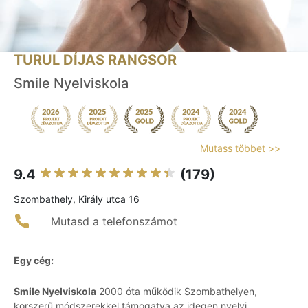
TURUL DÍJAS RANGSOR
Smile Nyelviskola
Mutass többet >>
9.4
(179)
Szombathely, Király utca 16
Mutasd a telefonszámot
Egy cég:
Smile Nyelviskola
2000 óta működik Szombathelyen,
korszerű módszerekkel támogatva az idegen nyelvi