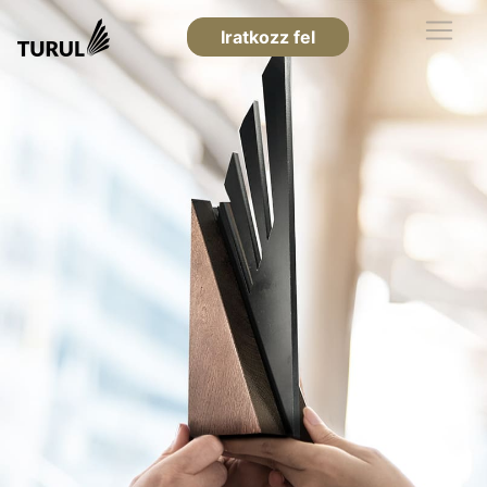
Iratkozz fel