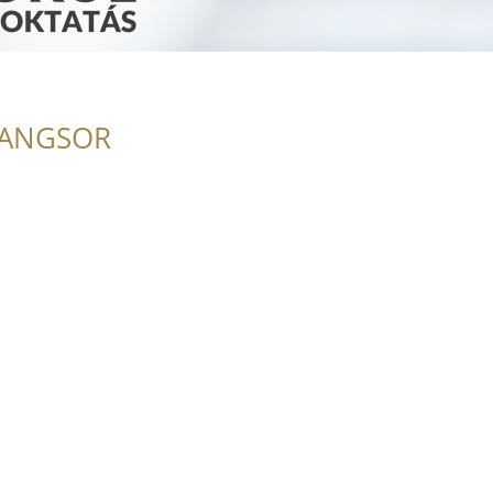
RANGSOR