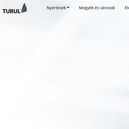
Nyertesek
Megyék és városok
El