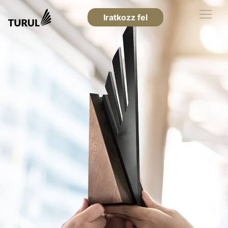
Iratkozz fel