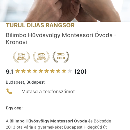
TURUL DÍJAS RANGSOR
Bilimbo Hűvösvölgy Montessori Óvoda -
Kronovi
9.1
(20)
Budapest, Budapest
Mutasd a telefonszámot
Egy cég:
A
Bilimbo Hűvösvölgy Montessori Óvoda
és Bölcsőde
2013 óta várja a gyermekeket Budapest Hidegkúti út