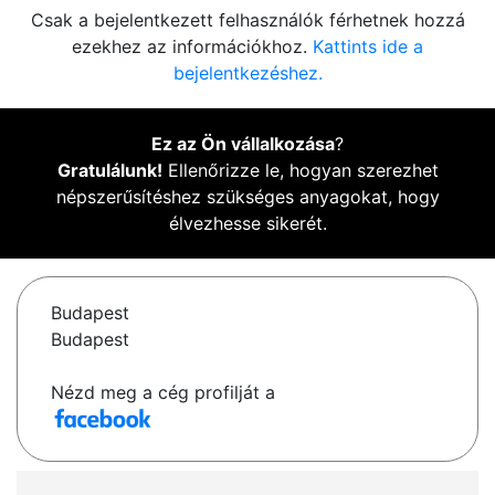
Csak a bejelentkezett felhasználók férhetnek hozzá
ezekhez az információkhoz.
Kattints ide a
bejelentkezéshez.
Ez az Ön vállalkozása
?
Gratulálunk!
Ellenőrizze le, hogyan szerezhet
népszerűsítéshez szükséges anyagokat, hogy
élvezhesse sikerét.
Budapest
Budapest
Nézd meg a cég profilját a