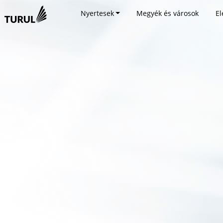
Nyertesek
Megyék és városok
El