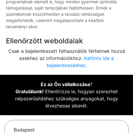
programjának elemeit is, hogy minden gyermek optimális
támogatással, saját tempójában fejlődhessen. Ennek a
szemléletnek köszönhetően a tanulási nehézségek
megelőzhetők, valamint megalapozható a későbbi
tanulmányi siker.
Ellenőrzött weboldalak
Csak a bejelentkezett felhasználók férhetnek hozzá
ezekhez az információkhoz.
Kattints ide a
bejelentkezéshez.
Ez az Ön vállalkozása
?
Gratulálunk!
Ellenőrizze le, hogyan szerezhet
népszerűsítéshez szükséges anyagokat, hogy
élvezhesse sikerét.
Budapest