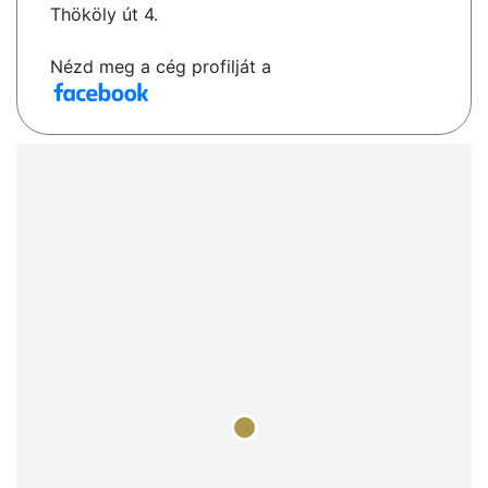
Thököly út 4.
Nézd meg a cég profilját a