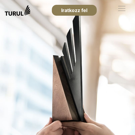
Iratkozz fel