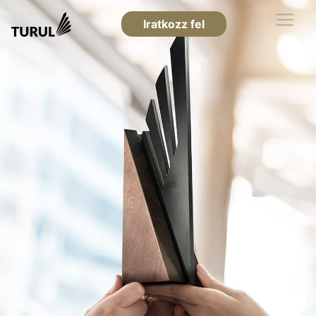
Iratkozz fel