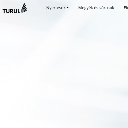
Nyertesek
Megyék és városok
El