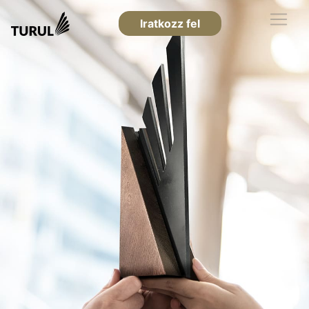
Iratkozz fel