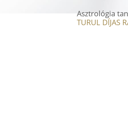
Asztrológia ta
TURUL DÍJAS 