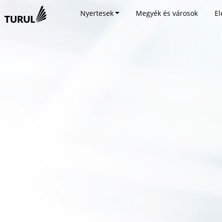
Nyertesek
Megyék és városok
El