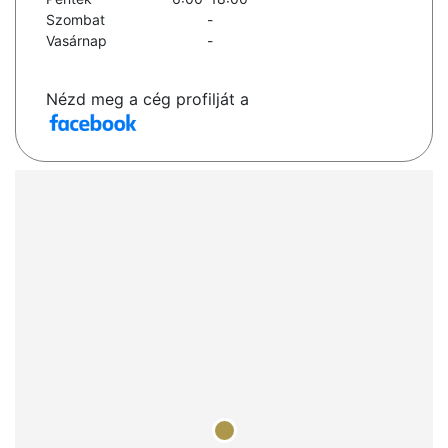
Szombat
-
Vasárnap
-
Nézd meg a cég profilját a