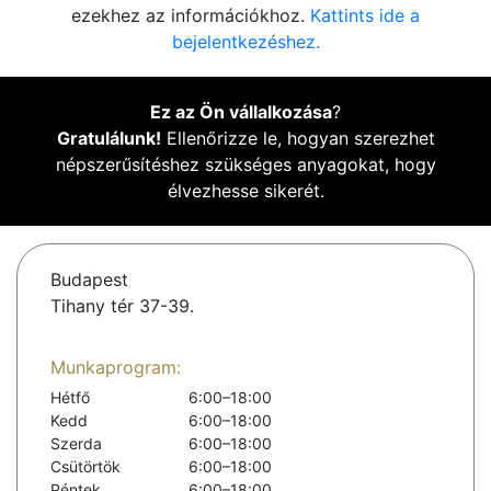
ezekhez az információkhoz.
Kattints ide a
bejelentkezéshez.
Ez az Ön vállalkozása
?
Gratulálunk!
Ellenőrizze le, hogyan szerezhet
népszerűsítéshez szükséges anyagokat, hogy
élvezhesse sikerét.
Budapest
Tihany tér 37-39.
Munkaprogram:
Hétfő
6:00–18:00
Kedd
6:00–18:00
Szerda
6:00–18:00
Csütörtök
6:00–18:00
Péntek
6:00–18:00