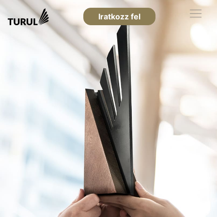
Iratkozz fel