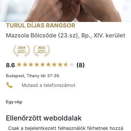
TURUL DÍJAS RANGSOR
Mazsola Bölcsőde (23.sz), Bp., XIV. kerület
8.6
(8)
Budapest, Tihany tér 37-39.
Mutasd a telefonszámot
Egy cég:
Ellenőrzött weboldalak
Csak a bejelentkezett felhasználók férhetnek hozzá