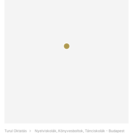
Turul Oktatás
Nyelviskolák, Könyvesboltok, Tánciskolák - Budapest