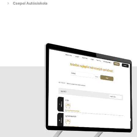
Csepel Autósiskola