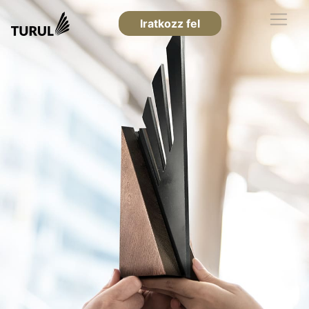
Iratkozz fel