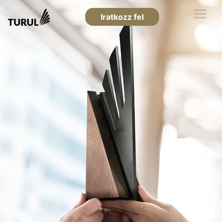
Iratkozz fel