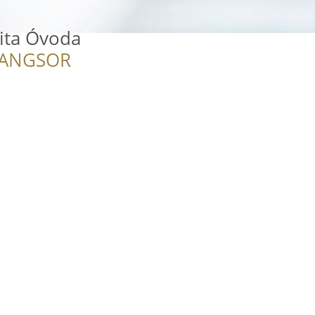
ita Óvoda
RANGSOR