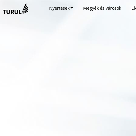
Nyertesek
Megyék és városok
El