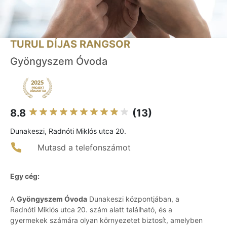
TURUL DÍJAS RANGSOR
Gyöngyszem Óvoda
8.8
(13)
Dunakeszi, Radnóti Miklós utca 20.
Mutasd a telefonszámot
Egy cég:
A
Gyöngyszem Óvoda
Dunakeszi központjában, a
Radnóti Miklós utca 20. szám alatt található, és a
gyermekek számára olyan környezetet biztosít, amelyben