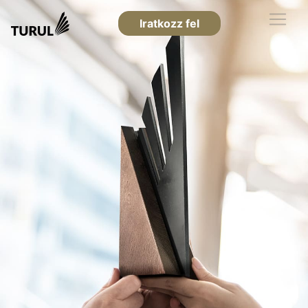
Iratkozz fel