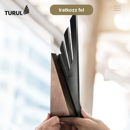
Iratkozz fel