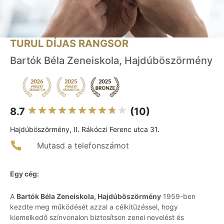
TURUL DÍJAS RANGSOR
Bartók Béla Zeneiskola, Hajdúböszörmény
8.7
(10)
Hajdúböszörmény, II. Rákóczi Ferenc utca 31.
Mutasd a telefonszámot
Egy cég:
A
Bartók Béla Zeneiskola, Hajdúböszörmény
1959-ben
kezdte meg működését azzal a célkitűzéssel, hogy
kiemelkedő színvonalon biztosítson zenei nevelést és