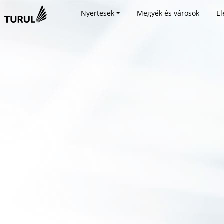
Nyertesek
Megyék és városok
El