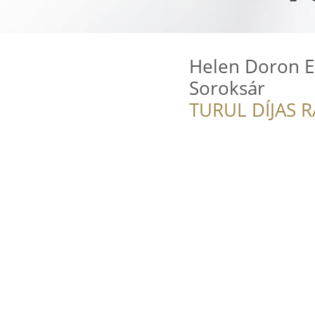
Helen Doron En
Soroksár
TURUL DÍJAS 