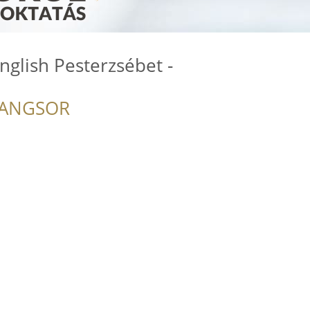
glish Pesterzsébet -
RANGSOR