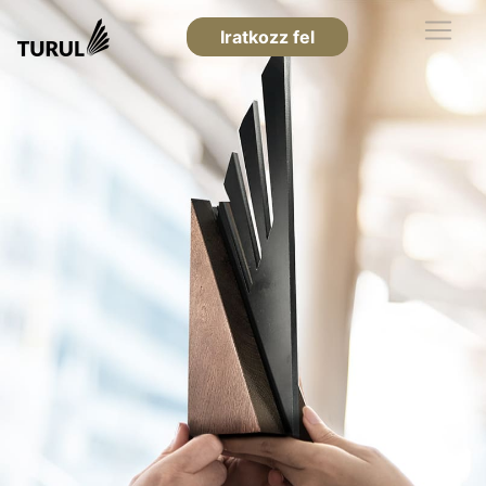
Iratkozz fel