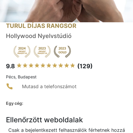
TURUL DÍJAS RANGSOR
Hollywood Nyelvstúdió
9.8
(129)
Pécs, Budapest
Mutasd a telefonszámot
Egy cég:
Ellenőrzött weboldalak
Csak a bejelentkezett felhasználók férhetnek hozzá