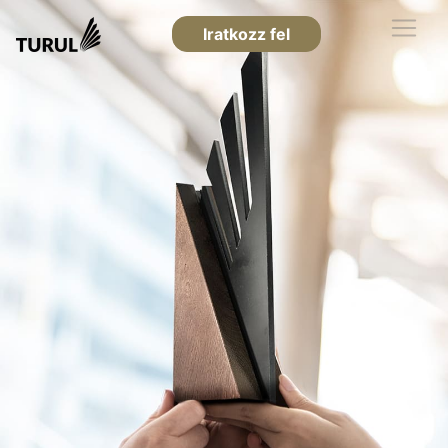
Iratkozz fel