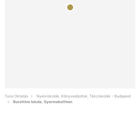
Turul Oktatás
Nyelviskolák, Könyvesboltok, Tánciskolák - Budapest
Burattino Iskola, Gyermekotthon