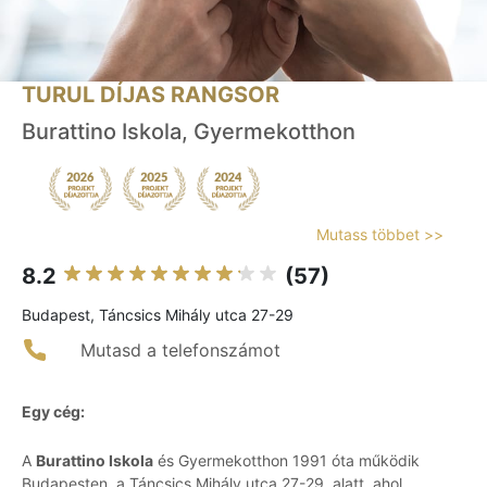
TURUL DÍJAS RANGSOR
Burattino Iskola, Gyermekotthon
Mutass többet >>
8.2
(57)
Budapest, Táncsics Mihály utca 27-29
Mutasd a telefonszámot
Egy cég:
A
Burattino Iskola
és Gyermekotthon 1991 óta működik
Budapesten, a Táncsics Mihály utca 27-29. alatt, ahol