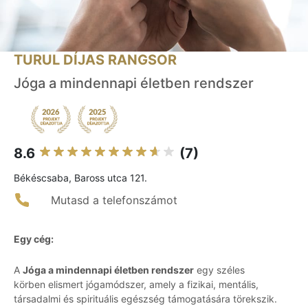
TURUL DÍJAS RANGSOR
Jóga a mindennapi életben rendszer
8.6
(7)
Békéscsaba, Baross utca 121.
Mutasd a telefonszámot
Egy cég:
A
Jóga a mindennapi életben rendszer
egy széles
körben elismert jógamódszer, amely a fizikai, mentális,
társadalmi és spirituális egészség támogatására törekszik.