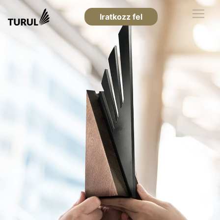
Iratkozz fel