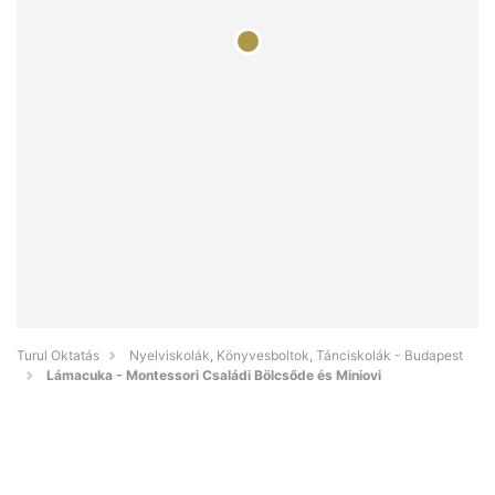
Turul Oktatás
Nyelviskolák, Könyvesboltok, Tánciskolák - Budapest
Lámacuka - Montessori Családi Bölcsőde és Miniovi