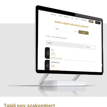
Találj egy szakembert