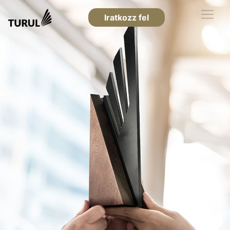
Iratkozz fel