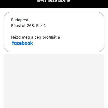
élvezhesse sikerét.
Budapest
Bécsi út 268. Fsz 1.
Nézd meg a cég profilját a