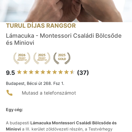
TURUL DÍJAS RANGSOR
Lámacuka - Montessori Családi Bölcsőde
és Miniovi
9.5
(37)
Budapest, Bécsi út 268. Fsz 1.
Mutasd a telefonszámot
Egy cég:
A budapesti
Lámacuka Montessori Családi Bölcsőde és
Miniovi
a III. kerület zöldövezeti részén, a Testvérhegy