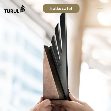
Iratkozz fel