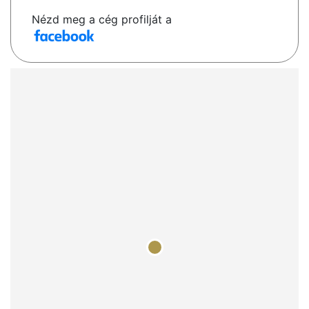
Nézd meg a cég profilját a