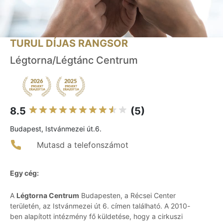
TURUL DÍJAS RANGSOR
Légtorna/Légtánc Centrum
8.5
(5)
Budapest, Istvánmezei út.6.
Mutasd a telefonszámot
Egy cég:
A
Légtorna Centrum
Budapesten, a Récsei Center
területén, az Istvánmezei út 6. címen található. A 2010-
ben alapított intézmény fő küldetése, hogy a cirkuszi