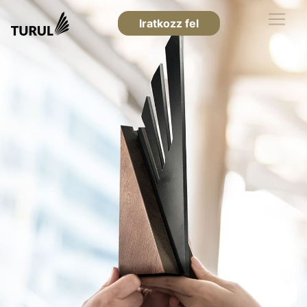
Iratkozz fel