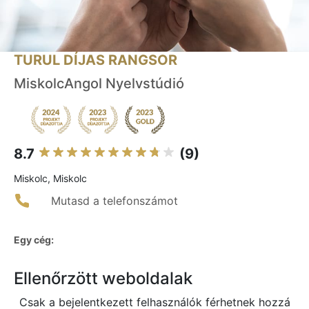
TURUL DÍJAS RANGSOR
MiskolcAngol Nyelvstúdió
8.7
(9)
Miskolc, Miskolc
Mutasd a telefonszámot
Egy cég:
Ellenőrzött weboldalak
Csak a bejelentkezett felhasználók férhetnek hozzá