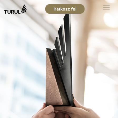
Iratkozz fel