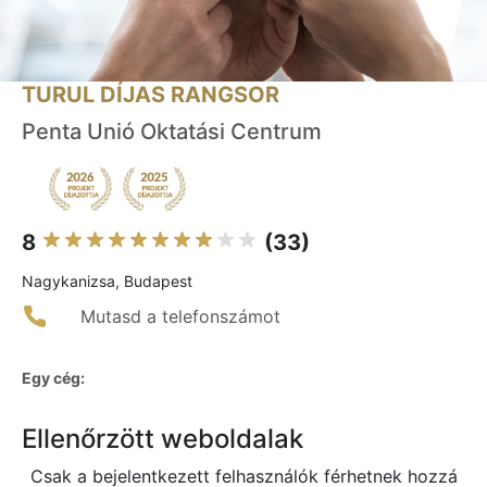
TURUL DÍJAS RANGSOR
Penta Unió Oktatási Centrum
8
(33)
Nagykanizsa, Budapest
Mutasd a telefonszámot
Egy cég:
Ellenőrzött weboldalak
Csak a bejelentkezett felhasználók férhetnek hozzá