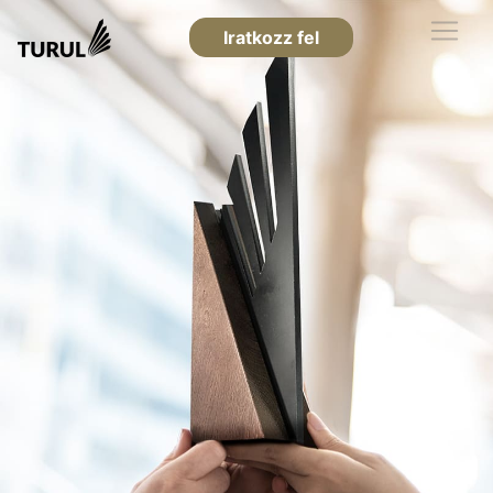
Iratkozz fel