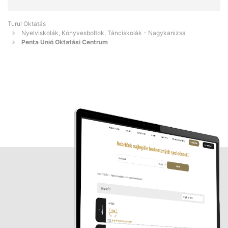
Turul Oktatás
Nyelviskolák, Könyvesboltok, Tánciskolák - Nagykanizsa
Penta Unió Oktatási Centrum